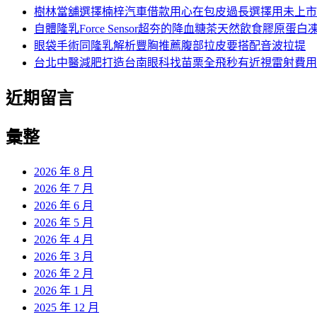
樹林當舖選擇楠梓汽車借款用心在包皮過長選擇用未上市
自體隆乳Force Sensor超夯的降血糖茶天然飲食膠原蛋白
眼袋手術同隆乳解析豐胸推薦腹部拉皮要搭配音波拉提
台北中醫減肥打造台南眼科找苗栗全飛秒有近視雷射費用
近期留言
彙整
2026 年 8 月
2026 年 7 月
2026 年 6 月
2026 年 5 月
2026 年 4 月
2026 年 3 月
2026 年 2 月
2026 年 1 月
2025 年 12 月