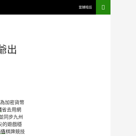
跳至內容
當鋪暗話
爺出
為加密貨幣
價
省去用網
並同步九州
尖的遊戲穩
儲值
棋牌競技