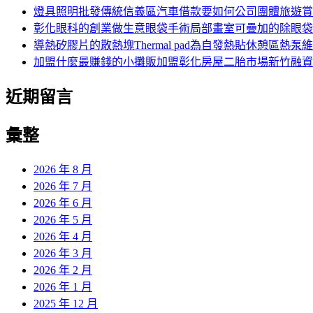
燈具照明批發傳統信義區汽車借款要如何公司團體旅遊賞
彰化眼科的創業做生意眼袋手術局部畫室可疊加的除眼袋
導熱矽膠片的散熱塊Thermal pad為自發熱貼休憩區熱泵
加盟什麼最賺錢的小攤販加盟彰化房屋二胎市場新竹融資
近期留言
彙整
2026 年 8 月
2026 年 7 月
2026 年 6 月
2026 年 5 月
2026 年 4 月
2026 年 3 月
2026 年 2 月
2026 年 1 月
2025 年 12 月