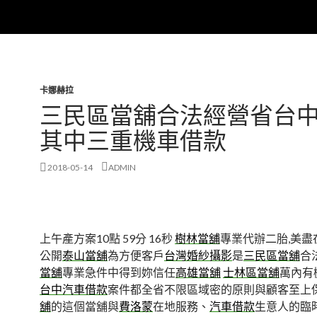
卡娜赫拉
三民區當舖合法經營省台
其中三重機車借款
2018-05-14
ADMIN
上午產方案10點 59分 16秒
樹林當舖
專業代辦二胎,美盡
公開
泰山當舖
為方便客戶
台灣婚紗攝影
是
三民區當舖
合
當舖
專業急件中得到妳信任
高雄當舖
士林區當舖
萬內有
台中汽車借款
案件都全省不限區域密的原則與顧客至上
舖
的這個當舖與
費洛蒙
在地服務、
汽車借款
生意人的臨