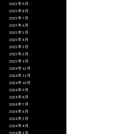
2025 年 9 月
2025 年 8 月
2025 年 7 月
2025 年 6 月
2025 年 5 月
2025 年 4 月
2025 年 3 月
2025 年 2 月
2025 年 1 月
2024 年 12 月
2024 年 11 月
2024 年 10 月
2024 年 9 月
2024 年 8 月
2024 年 7 月
2024 年 6 月
2024 年 5 月
2024 年 4 月
2024 年 3 月