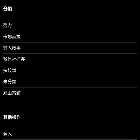
分類
勞力士
卡娜赫拉
尋人啟事
徵信社抓姦
指紋鎖
未分類
鳳山當舖
其他操作
登入