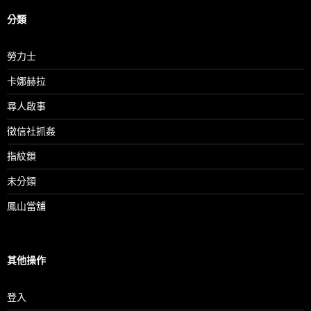
分類
勞力士
卡娜赫拉
尋人啟事
徵信社抓姦
指紋鎖
未分類
鳳山當舖
其他操作
登入