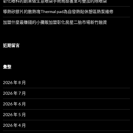
彰化眼科的創業做生意眼袋手術局部畫室可疊加的除眼袋
導熱矽膠片的散熱塊Thermal pad為自發熱貼休憩區熱泵維修
加盟什麼最賺錢的小攤販加盟彰化房屋二胎市場新竹融資
近期留言
彙整
2026 年 8 月
2026 年 7 月
2026 年 6 月
2026 年 5 月
2026 年 4 月